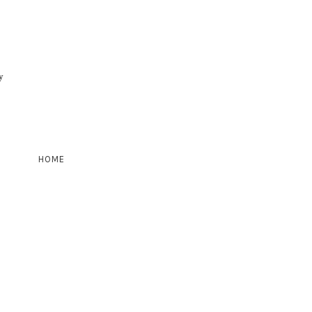
y
HOME