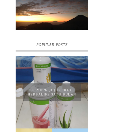
BUKIT SIKUNIR DIENG | GOLDEN
SUNRISE TERBAIK DI ASIA
POPULAR POSTS
REVIEW JUJUR DIET
HERBALIFE SATU BULAN
REVIEW