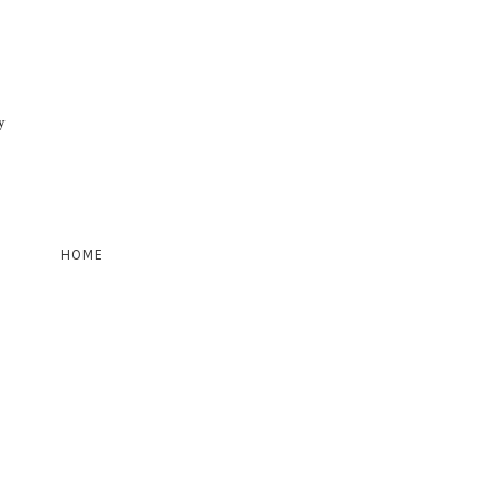
y
HOME