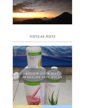
BUKIT SIKUNIR DIENG | GOLDEN
SUNRISE TERBAIK DI ASIA
POPULAR POSTS
REVIEW JUJUR DIET
HERBALIFE SATU BULAN
REVIEW