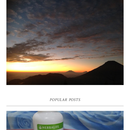
BUKIT SIKUNIR DIENG | GOLDEN SUNRISE TERBAIK DI
ASIA
POPULAR POSTS