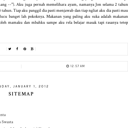
ang --"). Aku juga pernah memelihara ayam, namanya Jon selama 2 tahun
3 tahun. Tiap aku panggil dia pasti menjawab dan tiap ngliat aku dia pasti mau
 lucu banget lah pokoknya. Makanan yang paling aku suka adalah makanan
oleh mamaku dan mbahku sampe aku rela belajar masak tapi rasanya tetep
12:57 AM
NDAY, JANUARY 1, 2012
SITEMAP
inta
s Swasta