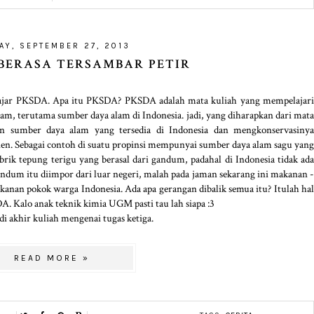
AY, SEPTEMBER 27, 2013
BERASA TERSAMBAR PETIR
 belajar PKSDA. Apa itu PKSDA? PKSDA adalah mata kuliah yang mempelajari
am, terutama sumber daya alam di Indonesia. jadi, yang diharapkan dari mata
an sumber daya alam yang tersedia di Indonesia dan mengkonservasinya
isien. Sebagai contoh di suatu propinsi mempunyai sumber daya alam sagu yang
pabrik tepung terigu yang berasal dari gandum, padahal di Indonesia tidak ada
um itu diimpor dari luar negeri, malah pada jaman sekarang ini makanan -
anan pokok warga Indonesia. Ada apa gerangan dibalik semua itu? Itulah hal
 Kalo anak teknik kimia UGM pasti tau lah siapa :3
di akhir kuliah mengenai tugas ketiga.
READ MORE »