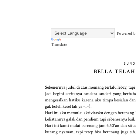
Powered b
Translate
SUND
BELLA TELA
Sebenernya judul di atas memang terlalu lebay, tap
Jadi begini ceritanya saudara saudari yang berba
mengesalkan hatiku karena aku timpa kesialan dan 
gak boleh kesel lah ya -_-).
Hari ini aku memulai aktivitasku dengan berenang
keliatannya galak dan pendiem tapi sebenernya baik 
Hari ini kami mulai berenang jam 6.50'an dan situ
kurang nyaman, tapi tetep bisa berenang juga sih