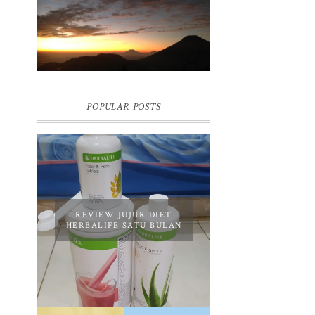
BUKIT SIKUNIR DIENG | GOLDEN
SUNRISE TERBAIK DI ASIA
POPULAR POSTS
REVIEW JUJUR DIET
HERBALIFE SATU BULAN
REVIEW