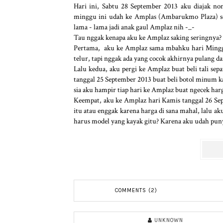
Hari ini, Sabtu 28 September 2013 aku diajak no
minggu ini udah ke Amplas (Ambarukmo Plaza) seb
lama - lama jadi anak gaul Amplaz nih -_-
Tau nggak kenapa aku ke Amplaz saking seringnya? I
Pertama, aku ke Amplaz sama mbahku hari Minggu
telur, tapi nggak ada yang cocok akhirnya pulang d
Lalu kedua, aku pergi ke Amplaz buat beli tali se
tanggal 25 September 2013 buat beli botol minum ka
sia aku hampir tiap hari ke Amplaz buat ngecek har
Keempat, aku ke Amplaz hari Kamis tanggal 26 Sep
itu atau enggak karena harga di sana mahal, lalu a
harus model yang kayak gitu? Karena aku udah puny
COMMENTS (2)
UNKNOWN