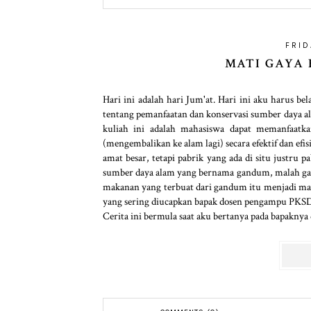
FRID
MATI GAYA 
Hari ini adalah hari Jum'at. Hari ini aku harus
tentang pemanfaatan dan konservasi sumber daya al
kuliah ini adalah mahasiswa dapat memanfaatk
(mengembalikan ke alam lagi) secara efektif dan ef
amat besar, tetapi pabrik yang ada di situ justru 
sumber daya alam yang bernama gandum, malah gand
makanan yang terbuat dari gandum itu menjadi mak
yang sering diucapkan bapak dosen pengampu PKSDA.
Cerita ini bermula saat aku bertanya pada bapaknya 