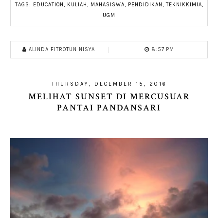
TAGS:
EDUCATION
,
KULIAH
,
MAHASISWA
,
PENDIDIKAN
,
TEKNIKKIMIA
,
UGM
ALINDA FITROTUN NISYA
8:57 PM
THURSDAY, DECEMBER 15, 2016
MELIHAT SUNSET DI MERCUSUAR
PANTAI PANDANSARI