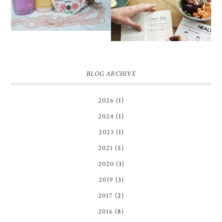
DAN SHOWER SCRUB |
MENYIKSA HINGGA
FIRST IMPRESSION
BERAT BADAN IDEAL
BLOG ARCHIVE
2026
(1)
2024
(1)
2023
(1)
2021
(5)
2020
(3)
2019
(3)
2017
(2)
2016
(8)