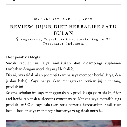
WEDNESDAY, APRIL 3, 2019
REVIEW JUJUR DIET HERBALIFE SATU
BULAN
Yogyakarta, Yogyakarta City, Special Region Of
Yogyakarta, Indonesia
Dear pembaca blogku,
Sudah sebulan ini saya melakukan diet didampingi suplemen
tambahan dengan merk dagang Herbalife.
Disini, saya tidak akan promosi (karena saya member herbalife ya, dan
jualan haha).. Saya hanya akan mengatakan review jujur tentang
produk ini.
Selama sebulan ini saya menggunakan 3 produk saja yaitu shake, fiber
and herbs tablet dan aloevera concentrate. Kenapa saya memilih tiga
produk itu? Ok, saya jabarkan satu persatu berdasarkan hasil riset
kecil - kecilan saya mengingat harganya yang tidak murah..