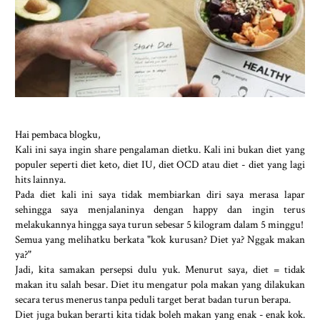
Hai pembaca blogku,
Kali ini saya ingin share pengalaman dietku. Kali ini bukan diet yang
populer seperti diet keto, diet IU, diet OCD atau diet - diet yang lagi
hits lainnya.
Pada diet kali ini saya tidak membiarkan diri saya merasa lapar
sehingga saya menjalaninya dengan happy dan ingin terus
melakukannya hingga saya turun sebesar 5 kilogram dalam 5 minggu!
Semua yang melihatku berkata "kok kurusan? Diet ya? Nggak makan
ya?"
Jadi, kita samakan persepsi dulu yuk. Menurut saya, diet = tidak
makan itu salah besar. Diet itu mengatur pola makan yang dilakukan
secara terus menerus tanpa peduli target berat badan turun berapa.
Diet juga bukan berarti kita tidak boleh makan yang enak - enak kok.