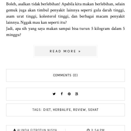
Boleh, asalkan tidak berlebihan! Apabila kita makan berlebihan, selain
gemuk juga akan timbul penyakit lainnya seperti gula darah tinggi,
asam urat tinggi, kolesterol tinggi, dan berbagai macam penyakit
lainnya. Nggak mau kan seperti itu?
Jadi, apa sih yang saya makan sampai bisa turun 5 kilogram dalam 5
minggu?
READ MORE »
COMMENTS (0)
TAGS:
DIET
,
HERBALIFE
,
REVIEW
,
SEHAT
ALINDA FITROTUN NISYA
3:54 PM