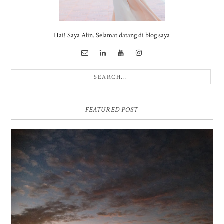
Hai! Saya Alin. Selamat datang di blog saya
FEATURED POST
BUKIT SIKUNIR DIENG | GOLDEN SUNRISE TERBAIK DI
ASIA