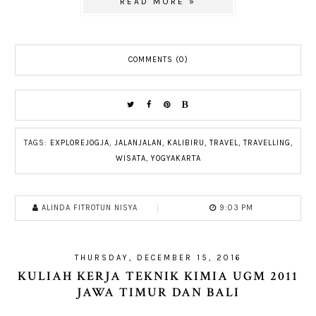
READ MORE »
COMMENTS (0)
TAGS:
EXPLOREJOGJA
,
JALANJALAN
,
KALIBIRU
,
TRAVEL
,
TRAVELLING
,
WISATA
,
YOGYAKARTA
ALINDA FITROTUN NISYA
9:03 PM
THURSDAY, DECEMBER 15, 2016
KULIAH KERJA TEKNIK KIMIA UGM 2011
JAWA TIMUR DAN BALI