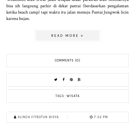
bisa sih langsung parkir di dekat pantai (berdasarkan pengalaman
ketika beach camp) tapi waktu itu jalan menuju Pantai Jungwok licin
karena hujan.
READ MORE »
COMMENTS (0)
TAGS:
WISATA
ALINDA FITROTUN NISYA
7:32 PM