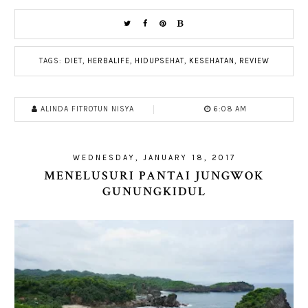
TAGS:
DIET
,
HERBALIFE
,
HIDUPSEHAT
,
KESEHATAN
,
REVIEW
ALINDA FITROTUN NISYA
6:08 AM
WEDNESDAY, JANUARY 18, 2017
MENELUSURI PANTAI JUNGWOK
GUNUNGKIDUL