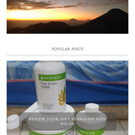
POPULAR POSTS
REVIEW JUJUR DIET HERBALIFE SATU
BULAN