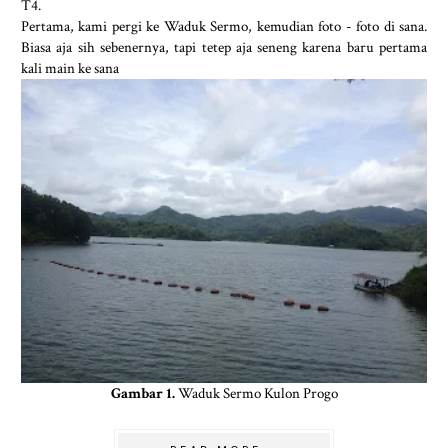
T4.
Pertama, kami pergi ke Waduk Sermo, kemudian foto - foto di sana.
Biasa aja sih sebenernya, tapi tetep aja seneng karena baru pertama
kali main ke sana
Gambar 1.
Waduk Sermo Kulon Progo