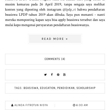
musim kemarau pada 26 April 2019, tanpa sengaja saya melihat
konten yang diposting oleh instagram
@lpdp_ri
bahwa pendaftaran
beasiswa LPDP tahun 2019 akan dibuka. Saya pun menanti - nanti
mereka memposting kapan saya bisa apply beasiswa tersebut dan saya
mulai kepo mengenai persyaratan pendaftaran beasiswanya.
READ MORE »
COMMENTS (4)
TAGS:
BEASISWA
,
EDUCATION
,
PENDIDIKAN
,
SCHOLARSHIP
ALINDA FITROTUN NISYA
6:00 AM