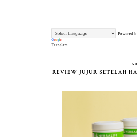
Powered b
Translate
S
REVIEW JUJUR SETELAH HA