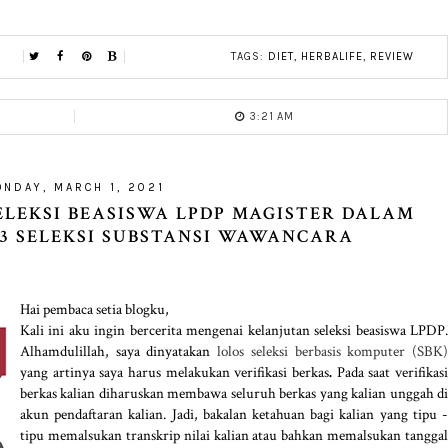
TAGS:
DIET
,
HERBALIFE
,
REVIEW
3:21 AM
ONDAY, MARCH 1, 2021
ELEKSI BEASISWA LPDP MAGISTER DALAM
. 3 SELEKSI SUBSTANSI WAWANCARA
Hai pembaca setia blogku,
Kali ini aku ingin bercerita mengenai kelanjutan seleksi beasiswa LPDP.
Alhamdulillah, saya dinyatakan
lolos seleksi berbasis komputer (SBK
yang artinya saya harus melakukan verifikasi berkas
.
Pada saat verifikas
berkas kalian diharuskan membawa seluruh berkas yang kalian unggah di
akun pendaftaran kalian. Jadi, bakalan ketahuan bagi kalian yang tipu -
tipu memalsukan transkrip nilai kalian atau bahkan memalsukan tanggal