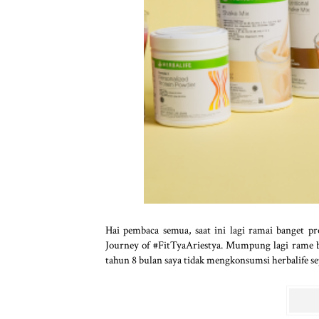
Hai pembaca semua, saat ini lagi ramai banget p
Journey of #FitTyaAriestya. Mumpung lagi rame ba
tahun 8 bulan saya tidak mengkonsumsi herbalife se