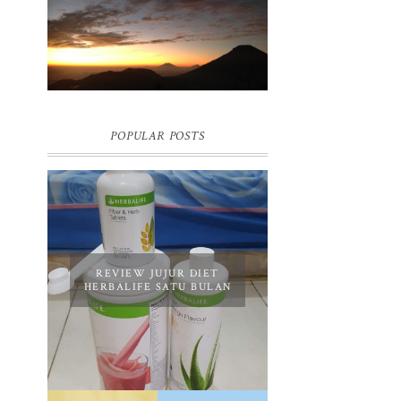
BUKIT SIKUNIR DIENG | GOLDEN
SUNRISE TERBAIK DI ASIA
POPULAR POSTS
REVIEW JUJUR DIET
HERBALIFE SATU BULAN
REVIEW