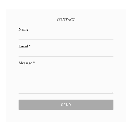
CONTACT
Name
Email
*
Message
*