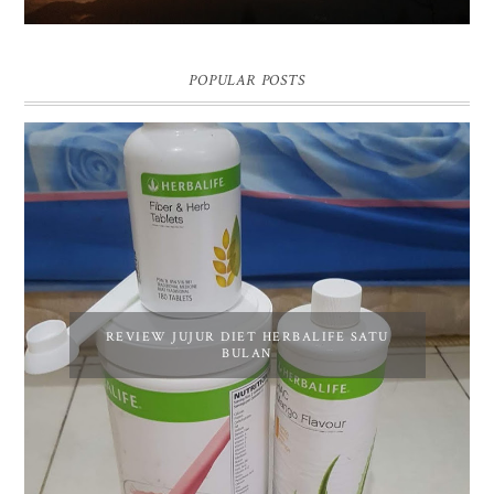
POPULAR POSTS
REVIEW JUJUR DIET HERBALIFE SATU
BULAN