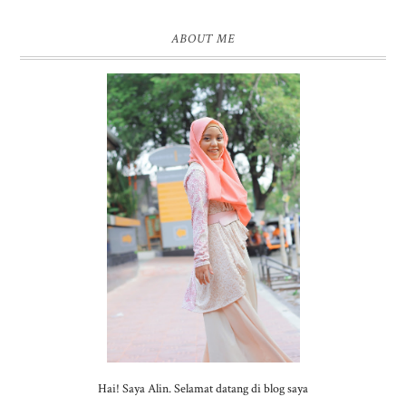
ABOUT ME
Hai! Saya Alin. Selamat datang di blog saya