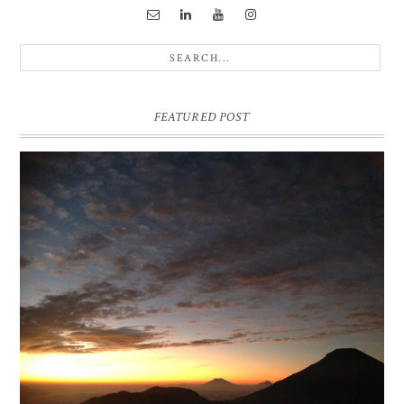
FEATURED POST
BUKIT SIKUNIR DIENG | GOLDEN SUNRISE TERBAIK DI
ASIA