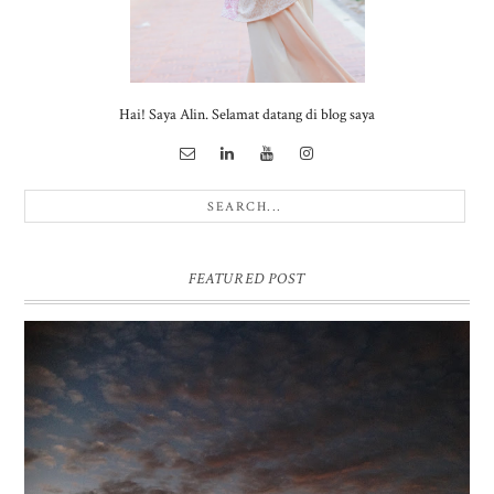
Hai! Saya Alin. Selamat datang di blog saya
FEATURED POST
BUKIT SIKUNIR DIENG | GOLDEN SUNRISE TERBAIK DI