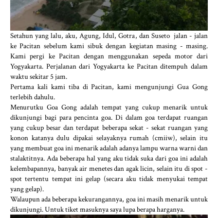
Setahun yang lalu, aku, Agung, Idul, Gotra, dan Suseto jalan - jalan
ke Pacitan sebelum kami sibuk dengan kegiatan masing - masing.
Kami pergi ke Pacitan dengan menggunakan sepeda motor dari
Yogyakarta. Perjalanan dari Yogyakarta ke Pacitan ditempuh dalam
waktu sekitar 5 jam.
Pertama kali kami tiba di Pacitan, kami mengunjungi Gua Gong
terlebih dahulu.
Menurutku Goa Gong adalah tempat yang cukup menarik untuk
dikunjungi bagi para pencinta goa. Di dalam goa terdapat ruangan
yang cukup besar dan terdapat beberapa sekat - sekat ruangan yang
konon katanya dulu dipakai selayaknya rumah (cmiiw), selain itu
yang membuat goa ini menarik adalah adanya lampu warna warni dan
stalaktitnya. Ada beberapa hal yang aku tidak suka dari goa ini adalah
kelembapannya, banyak air menetes dan agak licin, selain itu di spot -
spot tertentu tempat ini gelap (secara aku tidak menyukai tempat
yang gelap).
Walaupun ada beberapa kekurangannya, goa ini masih menarik untuk
dikunjungi. Untuk tiket masuknya saya lupa berapa harganya.