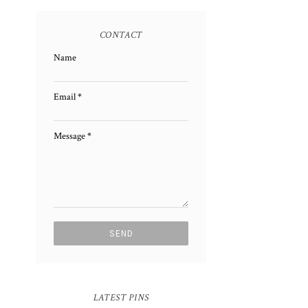
CONTACT
Name
Email
*
Message
*
LATEST PINS