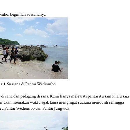
ombo, beginilah suasananya
r 1.
Suasana di Pantai Wediombo
di sana dan pedagang di sana. Kami hanya melewati pantai itu sambi lalu saja
kir akan memakan waktu agak lama mengingat suasana mendunh sehingga
ara Pantai Wediombo dan Pantai Jungwok