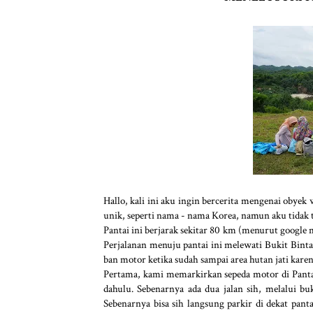
Hallo, kali ini aku ingin bercerita mengenai obye
unik, seperti nama - nama Korea, namun aku tidak
Pantai ini berjarak sekitar 80 km (menurut google
Perjalanan menuju pantai ini melewati Bukit Bint
ban motor ketika sudah sampai area hutan jati karen
Pertama, kami memarkirkan sepeda motor di Panta
dahulu. Sebenarnya ada dua jalan sih, melalui bu
Sebenarnya bisa sih langsung parkir di dekat pan