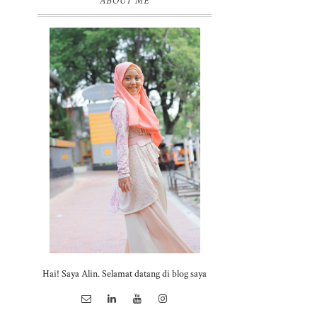
ABOUT ME
Hai! Saya Alin. Selamat datang di blog saya