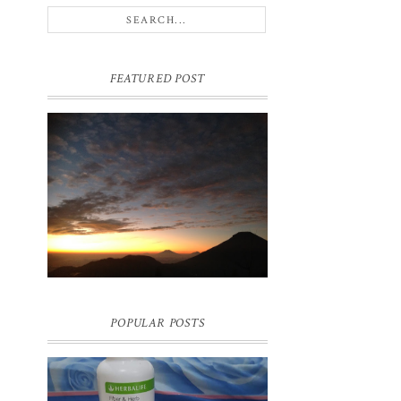
FEATURED POST
BUKIT SIKUNIR DIENG | GOLDEN
SUNRISE TERBAIK DI ASIA
POPULAR POSTS