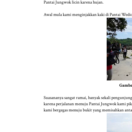
Pantai Jungwok licin karena hujan.
Awal mula kami menginjakkan kaki di Pantai Wedi
Gamba
Suasananya sangat ramai, banyak sekali pengunjung 
karena perjalanan menuju Pantai Jungwok kami pi
kami bergegas menuju bukit yang memisahkan ant