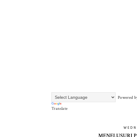
Powered b
Translate
WEDNE
MENELUSURI 