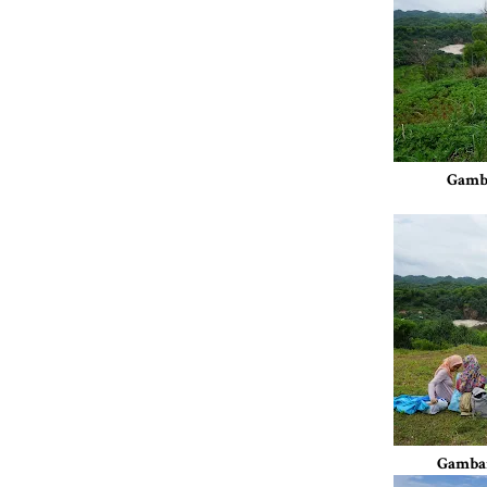
Gamb
Gambar