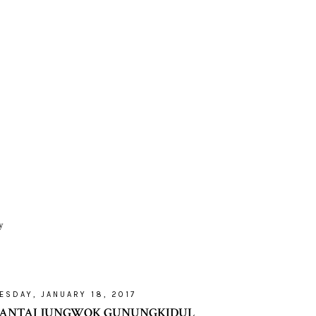
y
SDAY, JANUARY 18, 2017
PANTAI JUNGWOK GUNUNGKIDUL