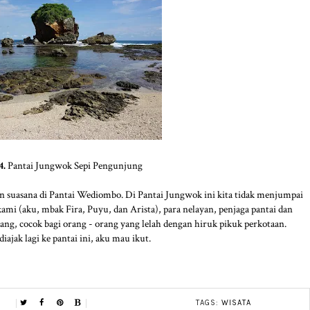
4.
Pantai Jungwok Sepi Pengunjung
n suasana di Pantai Wediombo. Di Pantai Jungwok ini kita tidak menjumpai
ami (aku, mbak Fira, Puyu, dan Arista), para nelayan, penjaga pantai dan
ng, cocok bagi orang - orang yang lelah dengan hiruk pikuk perkotaan.
ajak lagi ke pantai ini, aku mau ikut.
TAGS:
WISATA