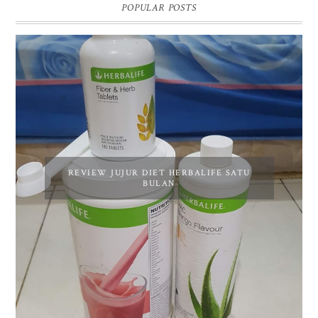
POPULAR POSTS
REVIEW JUJUR DIET HERBALIFE SATU
BULAN