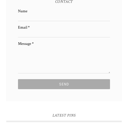
CONTACT
Name
Email
*
Message
*
LATEST PINS