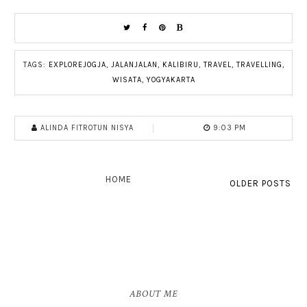
TAGS:
EXPLOREJOGJA
,
JALANJALAN
,
KALIBIRU
,
TRAVEL
,
TRAVELLING
,
WISATA
,
YOGYAKARTA
ALINDA FITROTUN NISYA
9:03 PM
HOME
OLDER POSTS
ABOUT ME