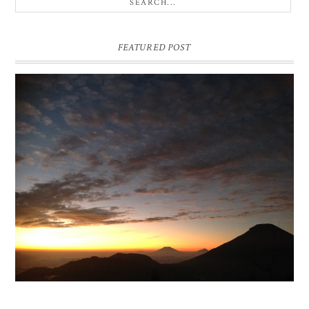
FEATURED POST
BUKIT SIKUNIR DIENG | GOLDEN SUNRISE TERBAIK DI
ASIA