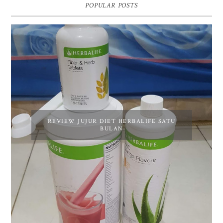
POPULAR POSTS
REVIEW JUJUR DIET HERBALIFE SATU
BULAN