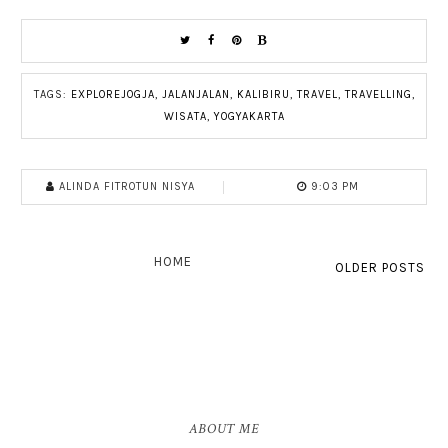
TAGS:
EXPLOREJOGJA
,
JALANJALAN
,
KALIBIRU
,
TRAVEL
,
TRAVELLING
,
WISATA
,
YOGYAKARTA
ALINDA FITROTUN NISYA
9:03 PM
HOME
OLDER POSTS
ABOUT ME