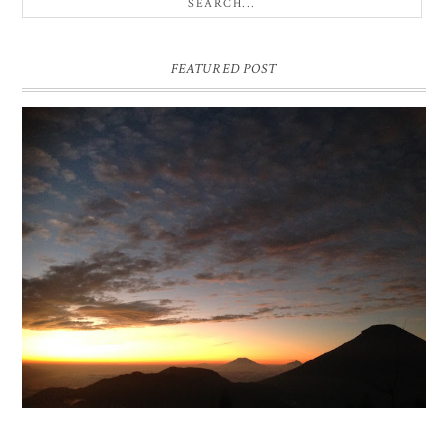
FEATURED POST
BUKIT SIKUNIR DIENG | GOLDEN SUNRISE TERBAIK DI
ASIA