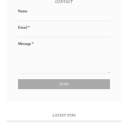
CONTACT
Name
Email
*
Message
*
LATEST PINS